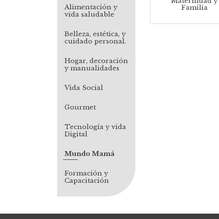
Maternidad y
Alimentación y
Familia
vida saludable
Belleza, estética, y
cuidado personal.
Hogar, decoración
y manualidades
Vida Social
Gourmet
Tecnología y vida
Digital
Mundo Mamá
Formación y
Capacitación