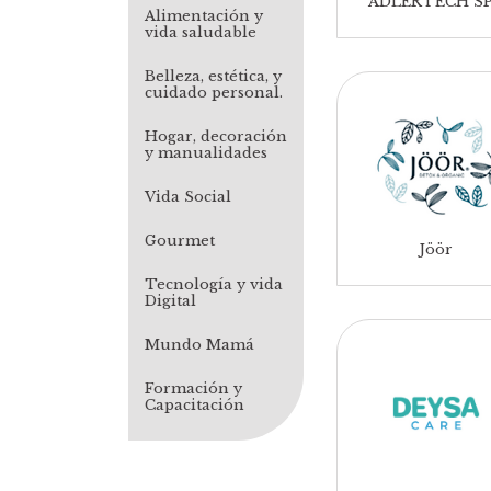
ADLERTECH S
Alimentación y
vida saludable
Belleza, estética, y
cuidado personal.
Hogar, decoración
y manualidades
Vida Social
Gourmet
Jöör
Tecnología y vida
Digital
Mundo Mamá
Formación y
Capacitación