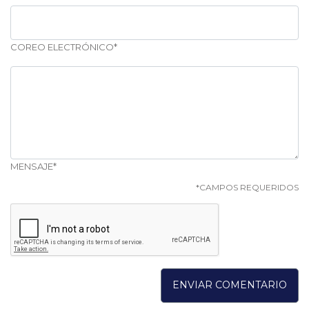
COREO ELECTRÓNICO*
MENSAJE*
*CAMPOS REQUERIDOS