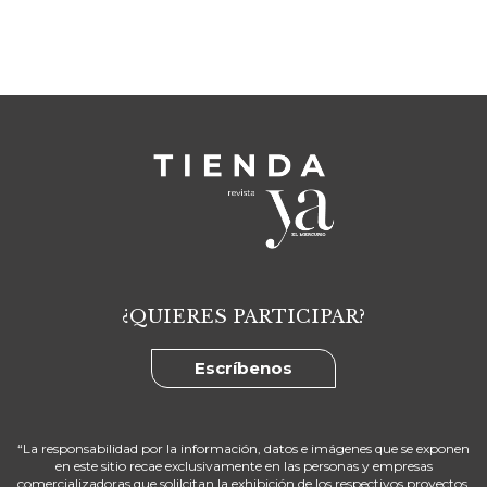
¿QUIERES PARTICIPAR?
Escríbenos
“La responsabilidad por la información, datos e imágenes que se exponen
en este sitio recae exclusivamente en las personas y empresas
comercializadoras que solilcitan la exhibición de los respectivos proyectos,